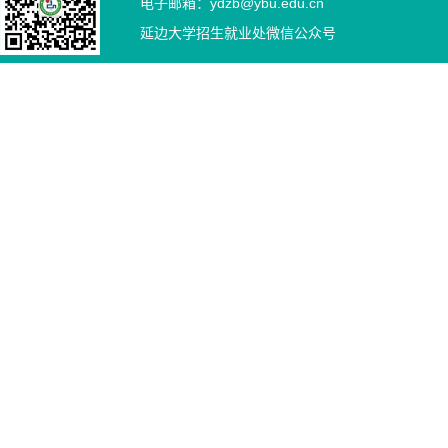
电子邮箱：ydzb@ybu.edu.cn
延边大学招生就业处微信公众号