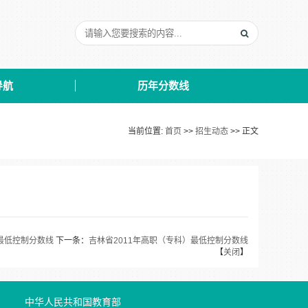
导航
历年分数线
当前位置:
首页
>>
招生动态
>> 正文
最低控制分数线
下一条：
吉林省2011年高职（专科）最低控制分数线
【
关闭
】
中华人民共和国教育部