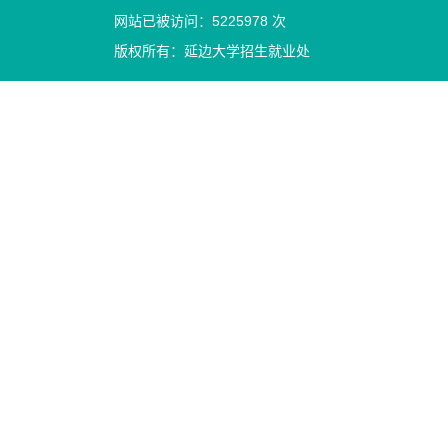
网站已被访问：
5225978
次
版权所有：延边大学招生就业处