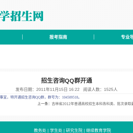
报考指南
专业
招生咨询QQ群开通
发布日期：2011年11月15日 16:22 阅读人数：
1525
人
，特开通招生咨询QQ群，群号为：104509518。
上一条：
吉林省2012年普通高校招生本科各科类、批次录取
教务处
|
学生处
|
研究生院
|
继续教育学院