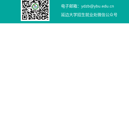
电子邮箱：ydzb@ybu.edu.cn
延边大学招生就业处微信公众号